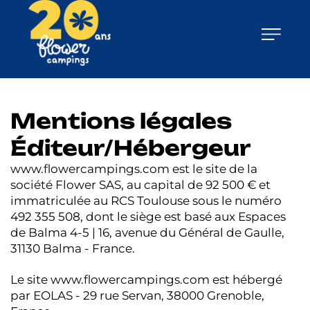
Mentions légales
Éditeur/Hébergeur
www.flowercampings.com est le site de la
société Flower SAS, au capital de 92 500 € et
immatriculée au RCS Toulouse sous le numéro
492 355 508, dont le siège est basé aux Espaces
de Balma 4-5 | 16, avenue du Général de Gaulle,
31130 Balma - France.
Le site www.flowercampings.com est hébergé
par EOLAS - 29 rue Servan, 38000 Grenoble,